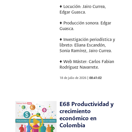
♦ Locución: Jairo Currea,
Edgar Guasca.
♦ Producción sonora: Edgar
Guasca.
♦ Investigación periodística y
libreto: Eliana Escandón,
Sonia Ramírez, Jairo Currea.
♦ Web Máster: Carlos Fabian
Rodríguez Navarrete.
18 de julio de 2026
|
00:41:02
E68 Productividad y
crecimiento
económico en
Colombia