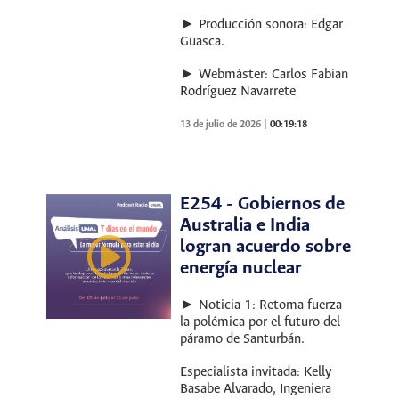
► Producción sonora: Edgar
Guasca.
► Webmáster: Carlos Fabian
Rodríguez Navarrete
13 de julio de 2026
|
00:19:18
E254 - Gobiernos de
Australia e India
logran acuerdo sobre
energía nuclear
► Noticia 1: Retoma fuerza
la polémica por el futuro del
páramo de Santurbán.
Especialista invitada: Kelly
Basabe Alvarado, Ingeniera