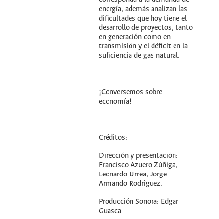
corresponda a la demanda de
energía, además analizan las
dificultades que hoy tiene el
desarrollo de proyectos, tanto
en generación como en
transmisión y el déficit en la
suficiencia de gas natural.
¡Conversemos sobre
economía!
Créditos:
Dirección y presentación:
Francisco Azuero Zúñiga,
Leonardo Urrea, Jorge
Armando Rodrìguez.
Producción Sonora: Edgar
Guasca