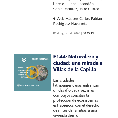
libreto: Eliana Escandón,
Sonia Ramírez, Jairo Currea.
♦ Web Máster: Carlos Fabian
Rodríguez Navarrete.
01 de agosto de 2026
|
00:45:11
E144: Naturaleza y
ciudad: una mirada a
Villas de la Capilla
Las ciudades
latinoamericanas enfrentan
un desafío cada vez más
complejo: conciliar la
protección de ecosistemas
estratégicos con el derecho
de miles de familias a una
vivienda digna.