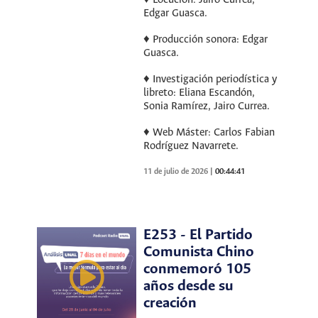
Edgar Guasca.
♦ Producción sonora: Edgar
Guasca.
♦ Investigación periodística y
libreto: Eliana Escandón,
Sonia Ramírez, Jairo Currea.
♦ Web Máster: Carlos Fabian
Rodríguez Navarrete.
11 de julio de 2026
|
00:44:41
E253 - El Partido
Comunista Chino
conmemoró 105
años desde su
creación