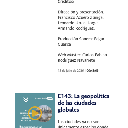
Créditos:
Dirección y presentación:
Francisco Azuero Zúñiga,
Leonardo Urrea, Jorge
Armando Rodrìguez.
Producción Sonora: Edgar
Guasca
Web Máster: Carlos Fabian
Rodríguez Navarrete
15 de julio de 2026
|
00:43:03
E143: La geopolítica
de las ciudades
globales
Las ciudades ya no son
únicamente espacios donde