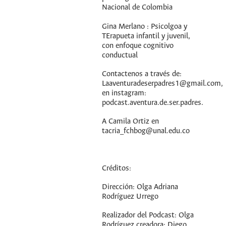
Nacional de Colombia
Gina Merlano : Psicolgoa y
TErapueta infantil y juvenil,
con enfoque cognitivo
conductual
Contactenos a través de:
Laaventuradeserpadres1@gmail.com,
en instagram:
podcast.aventura.de.ser.padres.
A Camila Ortiz en
tacria_fchbog@unal.edu.co
Créditos:
Dirección: Olga Adriana
Rodríguez Urrego
Realizador del Podcast: Olga
Rodríguez creadora; Diego