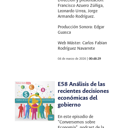
Dirección y presentación:
Francisco Azuero Zúñiga,
Leonardo Urrea, Jorge
Armando Rodríguez.
Producción Sonora: Edgar
Guasca
Web Máster: Carlos Fabian
Rodríguez Navarrete
04 de marzo de 2026
|
00:48:29
E58 Análisis de las
recientes decisiones
económicas del
gobierno
En este episodio de
“Conversemos sobre
Economía”, podcast de la