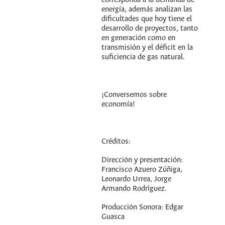
corresponda a la demanda de
energía, además analizan las
dificultades que hoy tiene el
desarrollo de proyectos, tanto
en generación como en
transmisión y el déficit en la
suficiencia de gas natural.
¡Conversemos sobre
economía!
Créditos:
Dirección y presentación:
Francisco Azuero Zúñiga,
Leonardo Urrea, Jorge
Armando Rodrìguez.
Producción Sonora: Edgar
Guasca