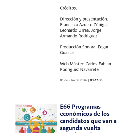
Créditos:
Dirección y presentación:
Francisco Azuero Zúñiga,
Leonardo Urrea, Jorge
Armando Rodrìguez.
Producción Sonora: Edgar
Guasca
Web Máster: Carlos Fabian
Rodríguez Navarrete
01 de julio de 2026
|
00:47:35
E66 Programas
económicos de los
candidatos que van a
segunda vuelta