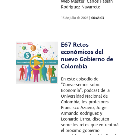
Web Máster: Carlos Fabian
Rodríguez Navarrete
15 de julio de 2026
|
00:43:03
E67 Retos
económicos del
nuevo Gobierno de
Colombia
En este episodio de
“Conversemos sobre
Economía”, podcast de la
Universidad Nacional de
Colombia, los profesores
Francisco Azuero, Jorge
Armando Rodrìguez y
Leonardo Urrea, discuten
sobre los retos que enfrentará
el próximo gobierno,