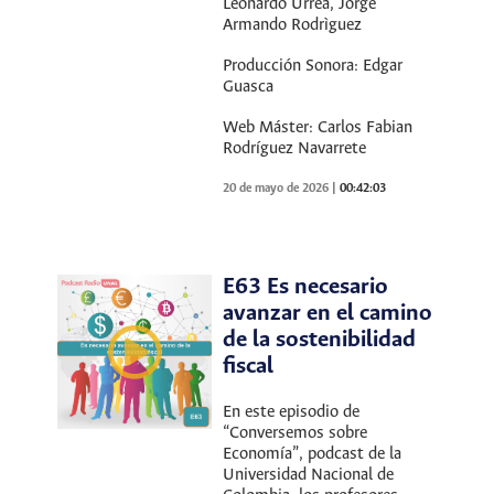
Leonardo Urrea, Jorge
Armando Rodrìguez
Producción Sonora: Edgar
Guasca
Web Máster: Carlos Fabian
Rodríguez Navarrete
20 de mayo de 2026
|
00:42:03
E63 Es necesario
avanzar en el camino
de la sostenibilidad
fiscal
En este episodio de
“Conversemos sobre
Economía”, podcast de la
Universidad Nacional de