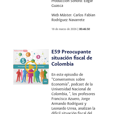
Producción Sonora: Edgar
Guasca
Web Máster: Carlos Fabian
Rodríguez Navarrete
18 de marzo de 2026
|
00:46:50
E59 Preocupante
situación fiscal de
Colombia
En este episodio de
“Conversemos sobre
Economía”, podcast de la
Universidad Nacional de
Colombia, ", los profesores
Francisco Azuero, Jorge
Armando Rodrìguez y
Leonardo Urrea, analizan la
difícil situación fiscal del