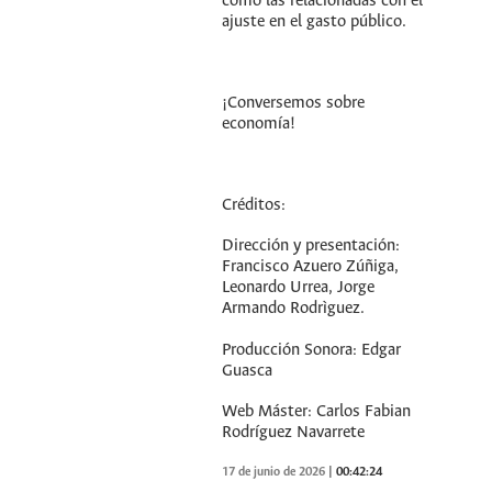
como las relacionadas con el
ajuste en el gasto público.
¡Conversemos sobre
economía!
Créditos:
Dirección y presentación:
Francisco Azuero Zúñiga,
Leonardo Urrea, Jorge
Armando Rodrìguez.
Producción Sonora: Edgar
Guasca
Web Máster: Carlos Fabian
Rodríguez Navarrete
17 de junio de 2026
|
00:42:24