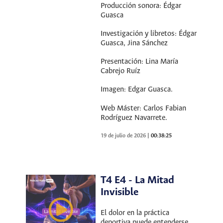
Producción sonora: Édgar
Guasca
Investigación y libretos: Édgar
Guasca, Jina Sánchez
Presentación: Lina María
Cabrejo Ruíz
Imagen: Edgar Guasca.
Web Máster: Carlos Fabian
Rodríguez Navarrete.
19 de julio de 2026
|
00:38:25
T4 E4 - La Mitad
Invisible
El dolor en la práctica
deportiva puede entenderse