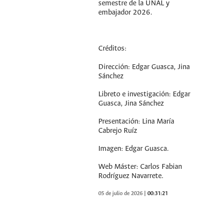
semestre de la UNAL y
embajador 2026.
Créditos:
Dirección: Edgar Guasca, Jina
Sánchez
Libreto e investigación: Edgar
Guasca, Jina Sánchez
Presentación: Lina María
Cabrejo Ruíz
Imagen: Edgar Guasca.
Web Máster: Carlos Fabian
Rodríguez Navarrete.
05 de julio de 2026
|
00:31:21