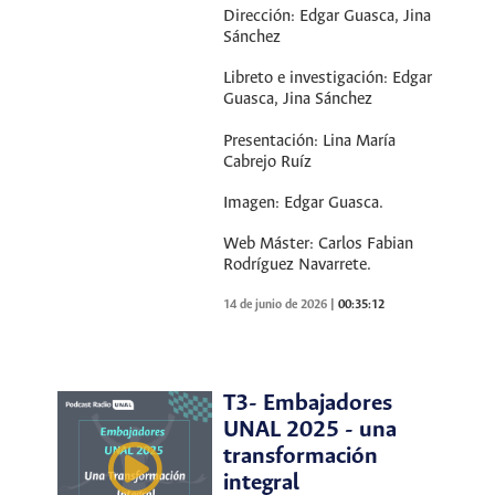
Dirección: Edgar Guasca, Jina
Sánchez
Libreto e investigación: Edgar
Guasca, Jina Sánchez
Presentación: Lina María
Cabrejo Ruíz
Imagen: Edgar Guasca.
Web Máster: Carlos Fabian
Rodríguez Navarrete.
14 de junio de 2026
|
00:35:12
T3- Embajadores
UNAL 2025 - una
transformación
integral