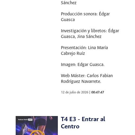
Sánchez
Producción sonora: Édgar
Guasca
Investigación y libretos: Édgar
Guasca, Jina Sánchez
Presentación: Lina María
Cabrejo Ruíz
Imagen: Edgar Guasca.
Web Máster: Carlos Fabian
Rodríguez Navarrete.
12 de julio de 2026
|
00:47:47
T4 E3 - Entrar al
Centro