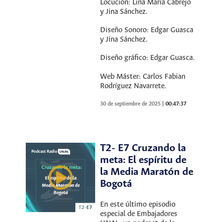
Locución: Lina María Cabrejo
y Jina Sánchez.
Diseño Sonoro: Edgar Guasca
y Jina Sánchez.
Diseño gráfico: Edgar Guasca.
Web Máster: Carlos Fabian
Rodríguez Navarrete.
30 de septiembre de 2025
|
00:47:37
T2- E7 Cruzando la
meta: El espíritu de
la Media Maratón de
Bogotá
En este último episodio
especial de Embajadores