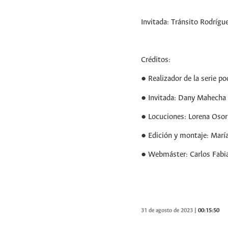
Invitada: Tránsito Rodríg
Créditos:
● Realizador de la serie 
● Invitada: Dany Mahecha
● Locuciones: Lorena Osori
● Edición y montaje: María
● Webmáster: Carlos Fabi
31 de agosto de 2023
|
00:15:50