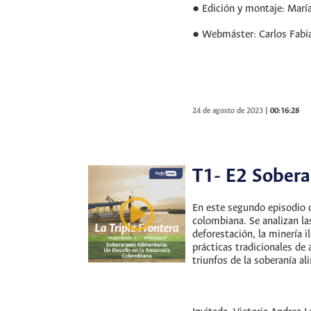
● Edición y montaje: María
● Webmáster: Carlos Fabi
24 de agosto de 2023
|
00:16:28
T1- E2 Sobera
En este segundo episodio d
colombiana. Se analizan la
deforestación, la minería
prácticas tradicionales de
triunfos de la soberanía a