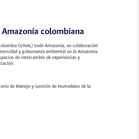
la Amazonía colombiana
e Colombia (UNAL) Sede Amazonia, en colaboración
diversidad y gobernanza ambiental en la Amazonía,
espacios de intercambio de experiencias y
stación.
ratorio de Manejo y Gestión de Humedales de la