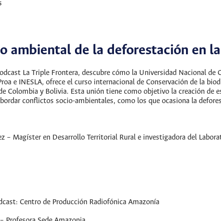
5
o ambiental de la deforestación en 
 podcast La Triple Frontera, descubre cómo la Universidad Nacional d
oa e INESLA, ofrece el curso internacional de Conservación de la bio
 de Colombia y Bolivia. Esta unión tiene como objetivo la creación de 
bordar conflictos socio-ambientales, como los que ocasiona la defore
ez – Magíster en Desarrollo Territorial Rural e investigadora del Labo
podcast: Centro de Producción Radiofónica Amazonía
 – Profesora Sede Amazonia