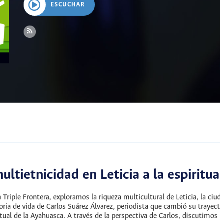
ESCUCHAR
ultietnicidad en Leticia a la espirit
a Triple Frontera, exploramos la riqueza multicultural de Leticia, la c
ria de vida de Carlos Suárez Álvarez, periodista que cambió su trayect
itual de la Ayahuasca. A través de la perspectiva de Carlos, discutimos l