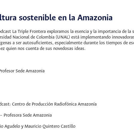
ltura sostenible en la Amazonia
podcast La Triple Frontera exploramos la esencia y la importancia de l
sidad Nacional de Colombia (UNAL) está implementando innovadoras es
genas a ser autosuficientes, especialmente durante los tiempos de es
mez quien nos cuenta de sus novedosas ideas.
Profesor Sede Amazonia
podcast: Centro de Producción Radiofónica Amazonía
 – Profesora Sede Amazonia
io Agudelo y Mauricio Quintero Castillo