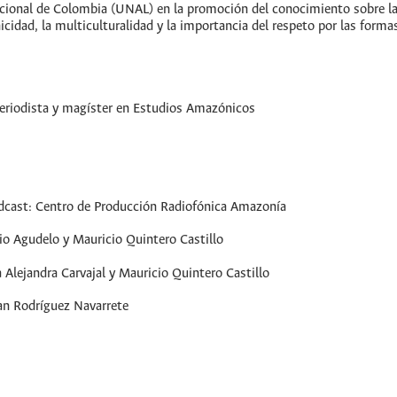
acional de Colombia (UNAL) en la promoción del conocimiento sobre la 
icidad, la multiculturalidad y la importancia del respeto por las form
Periodista y magíster en Estudios Amazónicos
podcast: Centro de Producción Radiofónica Amazonía
io Agudelo y Mauricio Quintero Castillo
 Alejandra Carvajal y Mauricio Quintero Castillo
an Rodríguez Navarrete