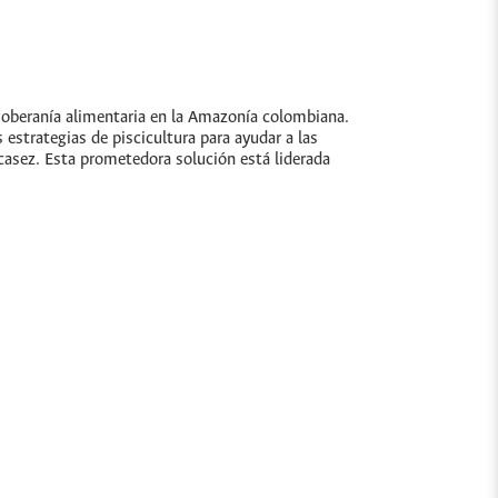
a soberanía alimentaria en la Amazonía colombiana.
trategias de piscicultura para ayudar a las
casez. Esta prometedora solución está liderada