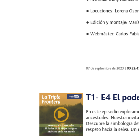
● Locuciones: Lorena Osor
● Edición y montaje: María
● Webmáster: Carlos Fabi
07 de septiembre de 2023
|
00:22:4
T1- E4 El pod
En este episodio exploramo
ancestrales. Nuestra invit
Descubre la simbología det
respeto hacia la selva. Un