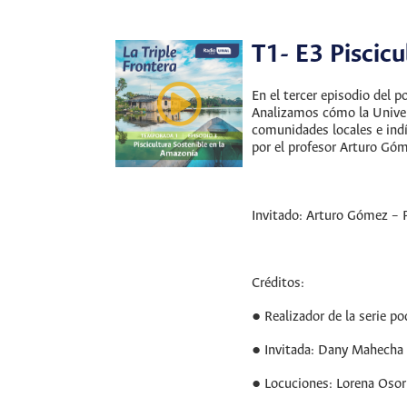
T1- E3 Piscicu
En el tercer episodio del 
Analizamos cómo la Univer
comunidades locales e indí
por el profesor Arturo Gó
Invitado: Arturo Gómez – 
Créditos:
● Realizador de la serie 
● Invitada: Dany Mahecha
● Locuciones: Lorena Osor