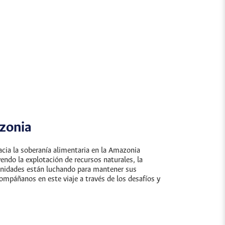
azonia
acia la soberanía alimentaria en la Amazonia
endo la explotación de recursos naturales, la
unidades están luchando para mantener sus
compáñanos en este viaje a través de los desafíos y