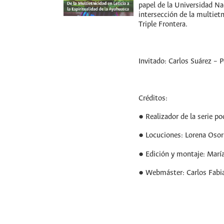
papel de la Universidad N
intersección de la multietn
Triple Frontera.
Invitado: Carlos Suárez – 
Créditos:
● Realizador de la serie 
● Locuciones: Lorena Osor
● Edición y montaje: María
● Webmáster: Carlos Fabi