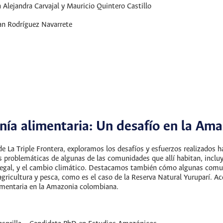
 Alejandra Carvajal y Mauricio Quintero Castillo
an Rodríguez Navarrete
nía alimentaria: Un desafío en la Am
e La Triple Frontera, exploramos los desafíos y esfuerzos realizados h
s problemáticas de algunas de las comunidades que allí habitan, incluy
 ilegal, y el cambio climático. Destacamos también cómo algunas com
 agricultura y pesca, como es el caso de la Reserva Natural Yuruparí. A
limentaria en la Amazonia colombiana.