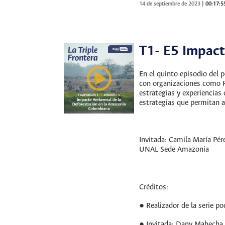
14 de septiembre de 2023
|
00:17:5
T1- E5 Impact
En el quinto episodio del
con organizaciones como Pr
estrategias y experiencias
estrategias que permitan a
Invitada: Camila María Pér
UNAL Sede Amazonia
Créditos:
● Realizador de la serie 
● Invitada: Dany Mahecha