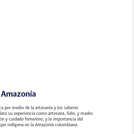
a Amazonía
a por medio de la artesanía y los saberes
lata su experiencia como artesana, líder, y madre.
ón y cuidado femenino, y la importancia del
mujer indígena en la Amazonía colombiana.