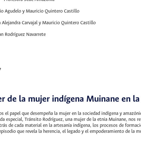
io Agudelo y Mauricio Quintero Castillo
 Alejandra Carvajal y Mauricio Quintero Castillo
an Rodríguez Navarrete
7
er de la mujer indígena Muinane en l
s el papel que desempeña la mujer en la sociedad indígena y amazónic
ada especial, Tránsito Rodríguez, una mujer de la etnia Muinane, nos re
rás de cada material en la artesanía indígena, los procesos de formaci
 episodio que revela la herencia, el legado y el empoderamiento de la 