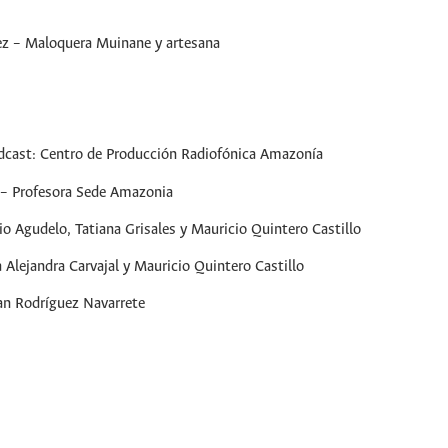
uez – Maloquera Muinane y artesana
podcast: Centro de Producción Radiofónica Amazonía
 – Profesora Sede Amazonia
o Agudelo, Tatiana Grisales y Mauricio Quintero Castillo
 Alejandra Carvajal y Mauricio Quintero Castillo
an Rodríguez Navarrete