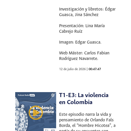
Investigación y libretos: Édgar
Guasca, Jina Sánchez
Presentación: Lina María
Cabrejo Ruíz
Imagen: Edgar Guasca.
Web Máster: Carlos Fabian
Rodríguez Navarrete.
12 de julio de 2026
|
00:47:47
T1-E3: La violencia
en Colombia
Este episodio narra la vida y
pensamiento de Orlando Fals
Borda, el “Hombre Hicotea”, a