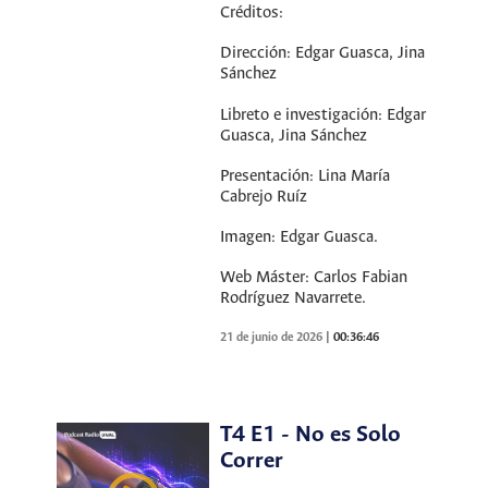
Créditos:
Dirección: Edgar Guasca, Jina
Sánchez
Libreto e investigación: Edgar
Guasca, Jina Sánchez
Presentación: Lina María
Cabrejo Ruíz
Imagen: Edgar Guasca.
Web Máster: Carlos Fabian
Rodríguez Navarrete.
21 de junio de 2026
|
00:36:46
T4 E1 - No es Solo
Correr