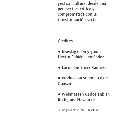
gestión cultural desde una
perspectiva crítica y
comprometida con la
transformación social.
Créditos:
● Investigación y guión:
Héctor Fabián Hernández.
● Locución: Sonia Ramírez
● Producción sonora: Edgar
Guasca
● Webmáster: Carlos Fabian
Rodríguez Navarrete.
10 de julio de 2026
|
00:21:17