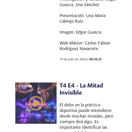
Guasca, Jina Sánchez
Presentación: Lina María
Cabrejo Ruíz
Imagen: Edgar Guasca.
Web Máster: Carlos Fabian
Rodríguez Navarrete.
19 de julio de 2026
|
00:38:25
T4 E4 - La Mitad
Invisible
El dolor en la práctica
deportiva puede entenderse
desde muchas miradas, pero
siempre dirá algo. Es
importante identificar las