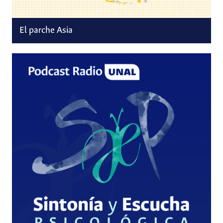
El parche Asia