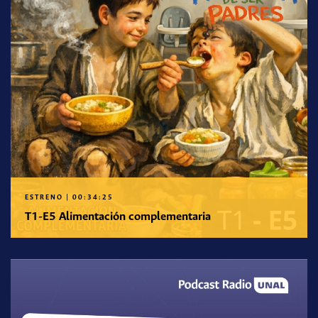
ESTRENO
|
00:34:25
T1-E5 Alimentación complementaria