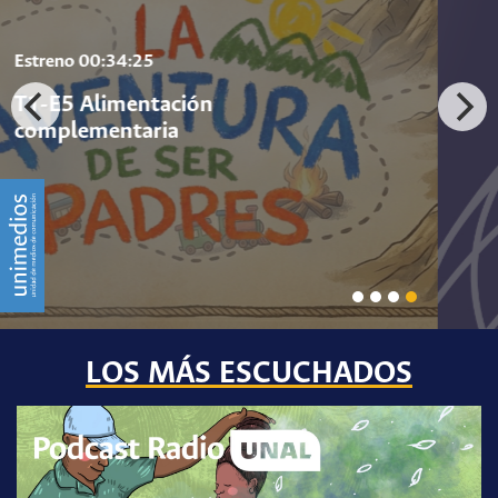
Estreno
00:45:11
E257 - Japón aprueba capital
alternativa en caso de catástrofes
naturales graves
LOS MÁS ESCUCHADOS