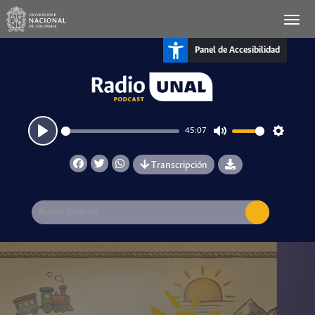
Panel de Accesibilidad
45:07
Play
Mute
Settings
Transcripción