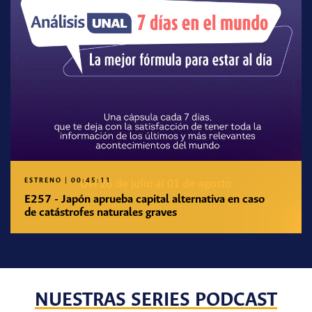
ESTRENO
|
00:45:11
E257 - Japón aprueba capital alternativa en caso
de catástrofes naturales graves
NUESTRAS SERIES PODCAST