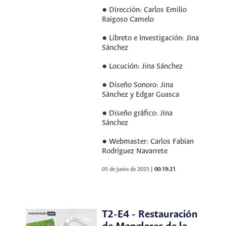
● Dirección: Carlos Emilio
Raigoso Camelo
● Libreto e Investigación: Jina
Sánchez
● Locución: Jina Sánchez
● Diseño Sonoro: Jina
Sánchez y Edgar Guasca
● Diseño gráfico: Jina
Sánchez
● Webmaster: Carlos Fabian
Rodríguez Navarrete
05 de junio de 2025
|
00:19:21
T2-E4 - Restauración