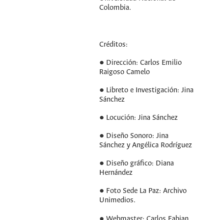
Colombia.
Créditos:
● Dirección: Carlos Emilio
Raigoso Camelo
● Libreto e Investigación: Jina
Sánchez
● Locución: Jina Sánchez
● Diseño Sonoro: Jina
Sánchez y Angélica Rodríguez
● Diseño gráfico: Diana
Hernández
● Foto Sede La Paz: Archivo
Unimedios.
● Webmaster: Carlos Fabian