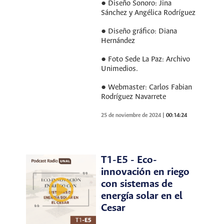
● Diseño Sonoro: Jina
Sánchez y Angélica Rodríguez
● Diseño gráfico: Diana
Hernández
● Foto Sede La Paz: Archivo
Unimedios.
● Webmaster: Carlos Fabian
Rodríguez Navarrete
25 de noviembre de 2024
|
00:14:24
T1-E5 - Eco-
innovación en riego
con sistemas de
energía solar en el
Cesar