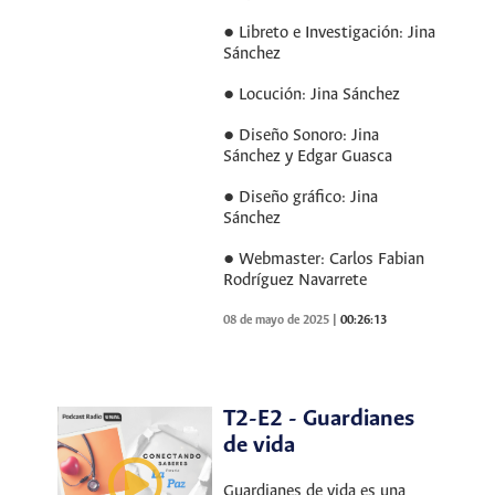
● Libreto e Investigación: Jina
Sánchez
● Locución: Jina Sánchez
● Diseño Sonoro: Jina
Sánchez y Edgar Guasca
● Diseño gráfico: Jina
Sánchez
● Webmaster: Carlos Fabian
Rodríguez Navarrete
08 de mayo de 2025
|
00:26:13
T2-E2 - Guardianes
de vida
Guardianes de vida es una