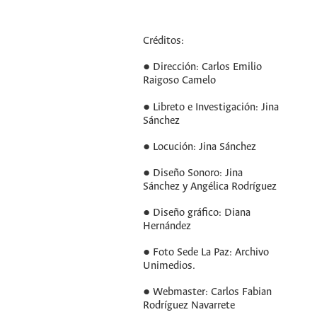
Créditos:
● Dirección: Carlos Emilio
Raigoso Camelo
● Libreto e Investigación: Jina
Sánchez
● Locución: Jina Sánchez
● Diseño Sonoro: Jina
Sánchez y Angélica Rodríguez
● Diseño gráfico: Diana
Hernández
● Foto Sede La Paz: Archivo
Unimedios.
● Webmaster: Carlos Fabian
Rodríguez Navarrete