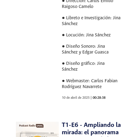
● Dirección: Carlos Emilio
Raigoso Camelo
● Libreto e Investigación: Jina
Sánchez
● Locución: Jina Sánchez
● Diseño Sonoro: Jina
Sánchez y Edgar Guasca
● Diseño gráfico: Jina
Sánchez
● Webmaster: Carlos Fabian
Rodríguez Navarrete
10 de abril de 2025
|
00:28:38
T1-E6 - Ampliando la
mirada: el panorama