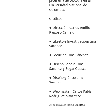
programa de Biología en la
Universidad Nacional de
Colombia.
Créditos:
● Dirección: Carlos Emilio
Raigoso Camelo
● Libreto e Investigación: Jina
Sánchez
● Locución: Jina Sánchez
● Diseño Sonoro: Jina
Sánchez y Edgar Guasca
● Diseño gráfico: Jina
Sánchez
● Webmaster: Carlos Fabian
Rodríguez Navarrete
22 de mayo de 2025
|
00:30:57