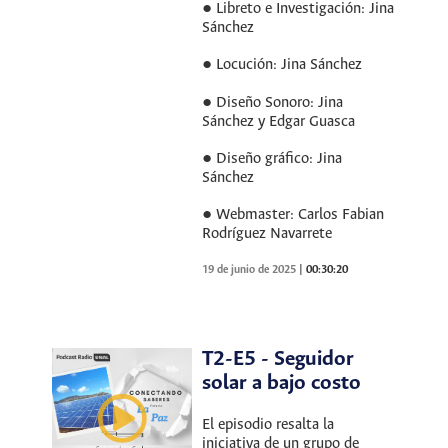
● Libreto e Investigación: Jina
Sánchez
● Locución: Jina Sánchez
● Diseño Sonoro: Jina
Sánchez y Edgar Guasca
● Diseño gráfico: Jina
Sánchez
● Webmaster: Carlos Fabian
Rodríguez Navarrete
19 de junio de 2025
|
00:30:20
T2-E5 - Seguidor
solar a bajo costo
El episodio resalta la
iniciativa de un grupo de