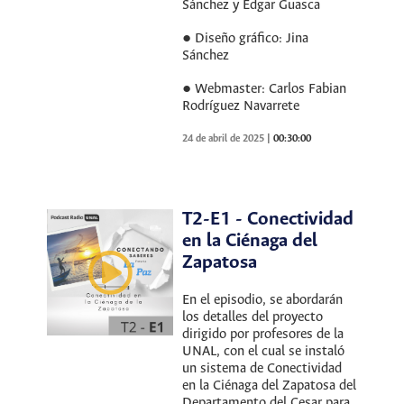
Sánchez y Edgar Guasca
● Diseño gráfico: Jina
Sánchez
● Webmaster: Carlos Fabian
Rodríguez Navarrete
24 de abril de 2025
|
00:30:00
T2-E1 - Conectividad
en la Ciénaga del
Zapatosa
En el episodio, se abordarán
los detalles del proyecto
dirigido por profesores de la
UNAL, con el cual se instaló
un sistema de Conectividad
en la Ciénaga del Zapatosa del
Departamento del Cesar para