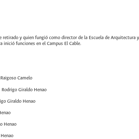
e retirado y quien fungió como director de la Escuela de Arquitectura
a inició funciones en el Campus El Cable.
o Raigoso Camelo
: Rodrigo Giraldo Henao
igo Giraldo Henao
Henao
do Henao
o Henao