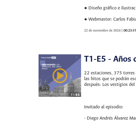
● Diseño gráfico e ilustra
● Webmaster: Carlos Fabi
22 de noviembre de 2024
|
00:23:5
T1-E5 - Años d
22 estaciones, 375 torres 
las hitos que se podrán es
después: Los vestigios del
Invitado al episodio:
- Diego Andrés Álvarez Ma