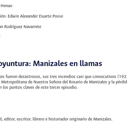
o Henao
ción: Edwin Alexander Duarte Posse
an Rodríguez Navarrete
2
oyuntura: Manizales en llamas
les fueron desastrosos, sus tres incendios casi que consecutivos (192
ca Metropolitana de Nuestra Señora del Rosario de Manizales y la pérdi
 los puntos claves de este tercer episodio.
, editor, escritor, librero e historiador originario de Manizales.