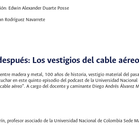
ción: Edwin Alexander Duarte Posse
an Rodríguez Navarrete
1
espués: Los vestigios del cable aére
entre madera y metal, 100 años de historia, vestigio material del pasa
cuchar en este quinto episodio del podcast de la Universidad Naciona
 cable aéreo”. A cargo del docente y caminante Diego Andrés Álvarez M
rín, profesor asociado de la Universidad Nacional de Colombia Sede Ma