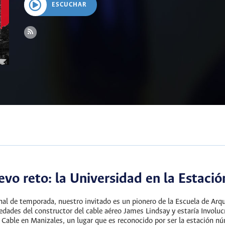
ESCUCHAR
vo reto: la Universidad en la Estació
inal de temporada, nuestro invitado es un pionero de la Escuela de Arq
iedades del constructor del cable aéreo James Lindsay y estaría Involuc
 Cable en Manizales, un lugar que es reconocido por ser la estación 