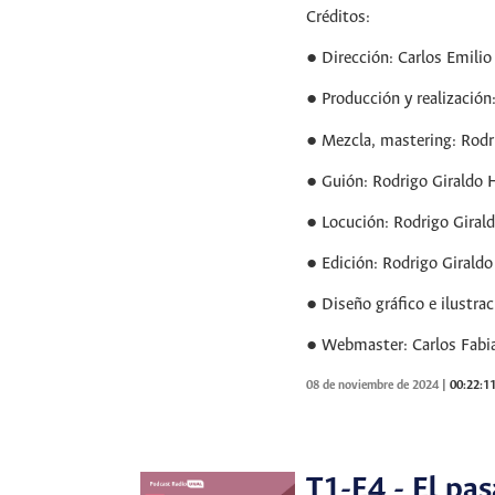
Créditos:
● Dirección: Carlos Emili
● Producción y realización
● Mezcla, mastering: Rodr
● Guión: Rodrigo Giraldo 
● Locución: Rodrigo Giral
● Edición: Rodrigo Girald
● Diseño gráfico e ilustra
● Webmaster: Carlos Fabi
08 de noviembre de 2024
|
00:22:1
T1-E4 - El pasa