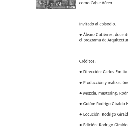
como Cable Aéreo.
Invitado al episodio:
● Álvaro Gutiérrez, docent
el programa de Arquitectur
Créditos:
● Dirección: Carlos Emili
● Producción y realización
● Mezcla, mastering: Rodr
● Guión: Rodrigo Giraldo 
● Locución: Rodrigo Giral
● Edición: Rodrigo Girald