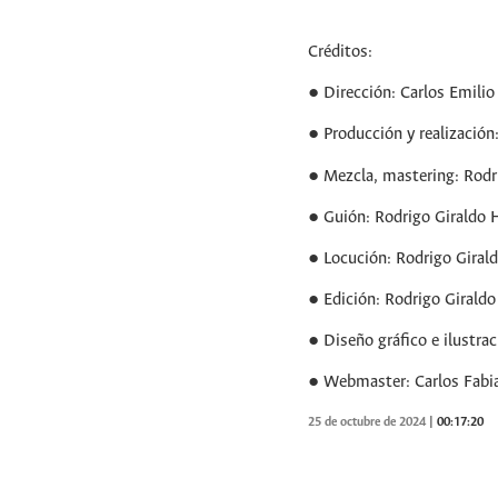
Créditos:
● Dirección: Carlos Emili
● Producción y realización
● Mezcla, mastering: Rodr
● Guión: Rodrigo Giraldo 
● Locución: Rodrigo Giral
● Edición: Rodrigo Girald
● Diseño gráfico e ilustra
● Webmaster: Carlos Fabi
25 de octubre de 2024
|
00:17:20