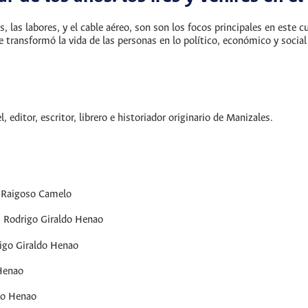
s, las labores, y el cable aéreo, son son los focos principales en este cu
e transformó la vida de las personas en lo político, económico y social
, editor, escritor, librero e historiador originario de Manizales.
o Raigoso Camelo
: Rodrigo Giraldo Henao
igo Giraldo Henao
Henao
do Henao