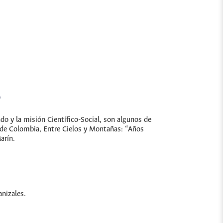
o
do y la misión Científico-Social, son algunos de
l de Colombia, Entre Cielos y Montañas: “Años
arín.
nizales.