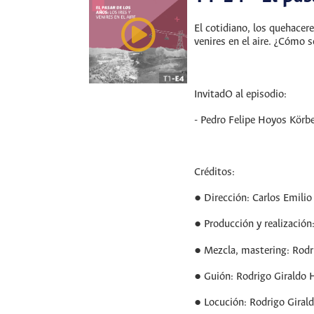
El cotidiano, los quehacere
venires en el aire. ¿Cómo s
InvitadO al episodio:
- Pedro Felipe Hoyos Körbel
Créditos:
● Dirección: Carlos Emili
● Producción y realización
● Mezcla, mastering: Rodr
● Guión: Rodrigo Giraldo 
● Locución: Rodrigo Giral