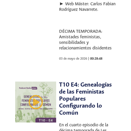
► Web Máster: Carlos Fabian
Rodríguez Navarrete.
DÉCIMA TEMPORADA:
Amistades feministas,
sensibilidades y
relacionamientos disidentes
03 de mayo de 2026
|
00:28:48
T10 E4: Genealogías
de las Feministas
Populares
Configurando lo
Común
En el cuarto episodio de la
décima temporada de Les