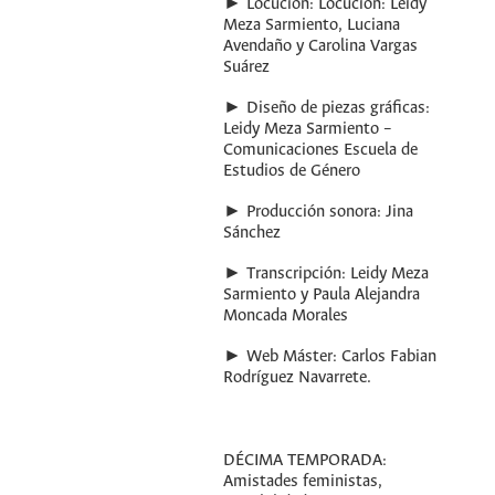
► Locución: Locución: Leidy
Meza Sarmiento, Luciana
Avendaño y Carolina Vargas
Suárez
► Diseño de piezas gráficas:
Leidy Meza Sarmiento –
Comunicaciones Escuela de
Estudios de Género
► Producción sonora: Jina
Sánchez
► Transcripción: Leidy Meza
Sarmiento y Paula Alejandra
Moncada Morales
► Web Máster: Carlos Fabian
Rodríguez Navarrete.
DÉCIMA TEMPORADA:
Amistades feministas,