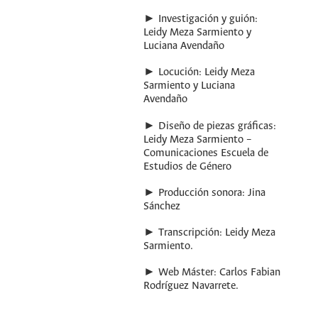
► Investigación y guión:
Leidy Meza Sarmiento y
Luciana Avendaño
► Locución: Leidy Meza
Sarmiento y Luciana
Avendaño
► Diseño de piezas gráficas:
Leidy Meza Sarmiento –
Comunicaciones Escuela de
Estudios de Género
► Producción sonora: Jina
Sánchez
► Transcripción: Leidy Meza
Sarmiento.
► Web Máster: Carlos Fabian
Rodríguez Navarrete.