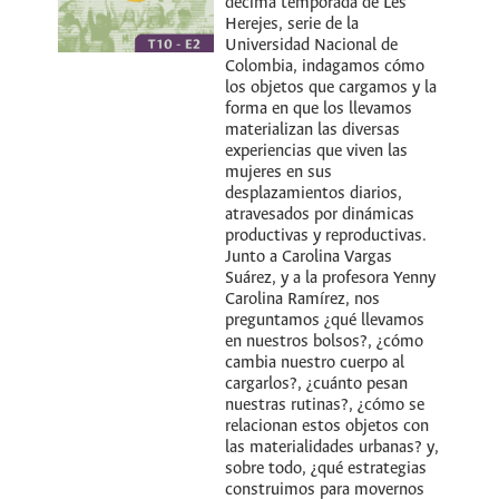
décima temporada de Les
Herejes, serie de la
Universidad Nacional de
Colombia, indagamos cómo
los objetos que cargamos y la
forma en que los llevamos
materializan las diversas
experiencias que viven las
mujeres en sus
desplazamientos diarios,
atravesados por dinámicas
productivas y reproductivas.
Junto a Carolina Vargas
Suárez, y a la profesora Yenny
Carolina Ramírez, nos
preguntamos ¿qué llevamos
en nuestros bolsos?, ¿cómo
cambia nuestro cuerpo al
cargarlos?, ¿cuánto pesan
nuestras rutinas?, ¿cómo se
relacionan estos objetos con
las materialidades urbanas? y,
sobre todo, ¿qué estrategias
construimos para movernos