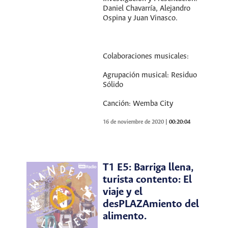
Daniel Chavarría, Alejandro
Ospina y Juan Vinasco.
Colaboraciones musicales:
Agrupación musical: Residuo
Sólido
Canción: Wemba City
16 de noviembre de 2020
|
00:20:04
T1 E5: Barriga llena,
turista contento: El
viaje y el
desPLAZAmiento del
alimento.