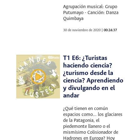
Agrupación musical: Grupo
Putumayo - Canción: Danza
Quimbaya
30 de noviembre de 2020
|
00:24:37
T1 E6: ¿Turistas
haciendo ciencia?
¿turismo desde la
ciencia? Aprendiendo
y divulgando en el
andar
¿Qué tienen en común
espacios como... los glaciares
de la Patagonia, el
piedemonte llanero o el
mismísimo Colisionador de
Hadrones en Europa? Hoy