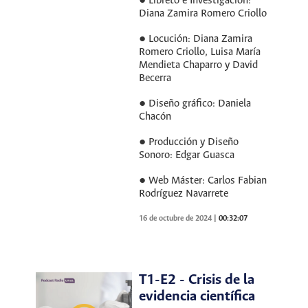
● Libreto e Investigación:
Diana Zamira Romero Criollo
● Locución: Diana Zamira
Romero Criollo, Luisa María
Mendieta Chaparro y David
Becerra
● Diseño gráfico: Daniela
Chacón
● Producción y Diseño
Sonoro: Edgar Guasca
● Web Máster: Carlos Fabian
Rodríguez Navarrete
16 de octubre de 2024
|
00:32:07
T1-E2 - Crisis de la
evidencia científica