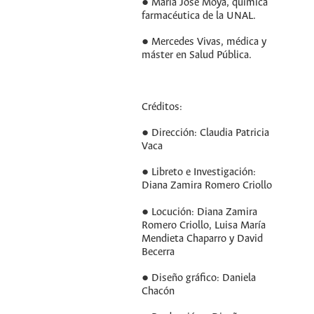
● María José Moya, química
farmacéutica de la UNAL.
● Mercedes Vivas, médica y
máster en Salud Pública.
Créditos:
● Dirección: Claudia Patricia
Vaca
● Libreto e Investigación:
Diana Zamira Romero Criollo
● Locución: Diana Zamira
Romero Criollo, Luisa María
Mendieta Chaparro y David
Becerra
● Diseño gráfico: Daniela
Chacón