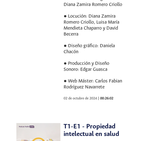
Diana Zamira Romero Criollo
● Locución: Diana Zamira
Romero Criollo, Luisa María
Mendieta Chaparro y David
Becerra
● Diseño gráfico: Daniela
Chacón
● Producción y Diseño
Sonoro: Edgar Guasca
● Web Máster: Carlos Fabian
Rodríguez Navarrete
02 de octubre de 2024
|
00:26:02
T1-E1 - Propiedad
intelectual en salud