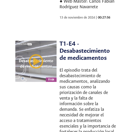
● Web Máster: Carlos Fabian
Rodríguez Navarrete
13 de noviembre de 2024
|
00:27:56
T1-E4 -
Desabastecimiento
de medicamentos
El episodio trata del
desabastecimiento de
medicamentos, analizando
sus causas como la
priorización de canales de
venta y la falta de
información sobre la
demanda. Se enfatiza la
necesidad de mejorar el
acceso a tratamientos
esenciales y la importancia de