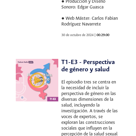
● Producción y Diseño
Sonoro: Edgar Guasca
● Web Máster: Carlos Fabian
Rodríguez Navarrete
30 de octubre de 2024
|
00:29:00
T1-E3 - Perspectiva
de género y salud
El episodio tres se centra en
la necesidad de incluir la
perspectiva de género en las
diversas dimensiones de la
salud, incluyendo la
investigación. A través de las
voces de expertos, se
exploran las construcciones
sociales que influyen en la
percepción de la salud sexual