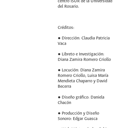
centro ISUR de la Universidad
del Rosario.
Créditos:
● Dirección: Claudia Patricia
Vaca
● Libreto e Investigación:
Diana Zamira Romero Criollo
● Locución: Diana Zamira
Romero Criollo, Luisa María
Mendieta Chaparro y David
Becerra
● Diseño gráfico: Daniela
Chacón
● Producción y Diseño
Sonoro: Edgar Guasca