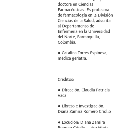
doctora en Ciencias
Farmacéuticas. Es profesora
de farmacología en la División
Ciencias de la Salud, adscrita
al Departamento de
Enfermería en la Universidad
del Norte, Barranquilla,
Colombia.
● Catalina Torres Espinosa,
médica geriatra.
Créditos:
● Dirección: Claudia Patricia
Vaca
● Libreto e Investigación:
Diana Zamira Romero Criollo
● Locución: Diana Zamira
Romero Criollo, Luisa María