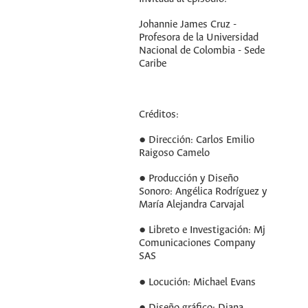
Johannie James Cruz -
Profesora de la Universidad
Nacional de Colombia - Sede
Caribe
Créditos:
● Dirección: Carlos Emilio
Raigoso Camelo
● Producción y Diseño
Sonoro: Angélica Rodríguez y
María Alejandra Carvajal
● Libreto e Investigación: Mj
Comunicaciones Company
SAS
● Locución: Michael Evans
● Diseño gráfico: Diana