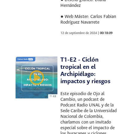
Hernández
● Web Máster: Carlos Fabian
Rodríguez Navarrete
12 de septiembre de 2024
|
00:18:09
T1-E2 - Ciclón
tropical en el
Archipiélago:
impactos y riesgos
Este episodio de Ojo al
Cambio, un podcast de
Podcast Radio UNAL y de la
Sede Caribe de la Universidad
Nacional de Colombia,
charlamos con un invitado
especial sobre el impacto de
los huracanes y ciclones