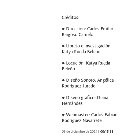
Créditos:
● Dirección: Carlos Emilio
Raigoso Camelo
● Libreto e Investigación:
Katya Rueda Beleño
● Locución: Katya Rueda
Beleño
● Diseño Sonoro: Angélica
Rodríguez Jurado
● Diseño gráfico: Diana
Hernández
● Webmaster: Carlos Fabian
Rodríguez Navarrete
03 de diciembre de 2024
|
00:15:31