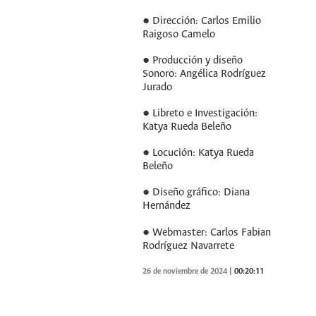
● Dirección: Carlos Emilio
Raigoso Camelo
● Producción y diseño
Sonoro: Angélica Rodríguez
Jurado
● Libreto e Investigación:
Katya Rueda Beleño
● Locución: Katya Rueda
Beleño
● Diseño gráfico: Diana
Hernández
● Webmaster: Carlos Fabian
Rodríguez Navarrete
26 de noviembre de 2024
|
00:20:11