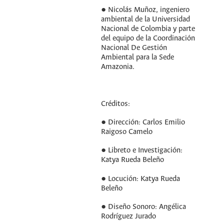
● Nicolás Muñoz, ingeniero
ambiental de la Universidad
Nacional de Colombia y parte
del equipo de la Coordinación
Nacional De Gestión
Ambiental para la Sede
Amazonia.
Créditos:
● Dirección: Carlos Emilio
Raigoso Camelo
● Libreto e Investigación:
Katya Rueda Beleño
● Locución: Katya Rueda
Beleño
● Diseño Sonoro: Angélica
Rodríguez Jurado