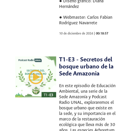
● Diseño gráfico: Diana
Hernández
● Webmaster: Carlos Fabian
Rodríguez Navarrete
10 de diciembre de 2024
|
00:18:57
T1-E3 - Secretos del
bosque urbano de la
Sede Amazonia
En este episodio de Educación
Ambiental, una serie de la
Sede Amazonía y Podcast
Radio UNAL, exploraremos el
bosque urbano que existe en
la sede, y su importancia en el
marco de la restauración
ecológica que lleva más de 30
años. Las especies Arboretum