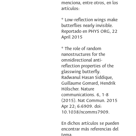
menciona, entre otros, en los
artículos:
* Low-reflection wings make
butterflies nearly invisible.
Reportado en PHYS ORG, 22
April 2015
* The role of random
nanostructures for the
omnidirectional anti-
reflection properties of the
glasswing butterfly.
Radwanul Hasan Siddique,
Guillaume Gomard, Hendrik
Hölscher. Nature
communications. 6, 1-8
(2015). Nat Commun. 2015
Apr 22; 6:6909. doi:
10.1038/ncomms7909.
En dichos artículos se pueden
encontrar más referencias del
tema.