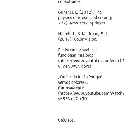
consultados:
Gunther, L. (2012). The
physics of music and color (p.
222). New York: Springer.
Naifeh, J., & Kaufman, E. J.
(2017). Color Vision.
El sistema visual: así
funcionan mis ojos,
(https://www.youtube.com/watch?
v=v4NwwNKpYrs)
¿Qué es la luz? ¿Por qué
vemos colores?,
CuriosaMente
(https://www.youtube.com/watch?
v=5E3kl_7_cT0)
Créditos: