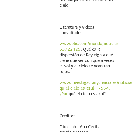
cielo.
Literatura y videos
consultados:
www.bbc.com/mundo/noticias-
53722129
. Qué es la
dispersión de Rayleigh y qué
tiene que ver con que a veces
el Sol y el cielo se vean tan
rojos.
www.investigacionyciencia.es/noticia
qu-el-cielo-es-azul-17564.
¿Por
qué el cielo es azul?
Créditos:
Dirección: Ana Cecilia