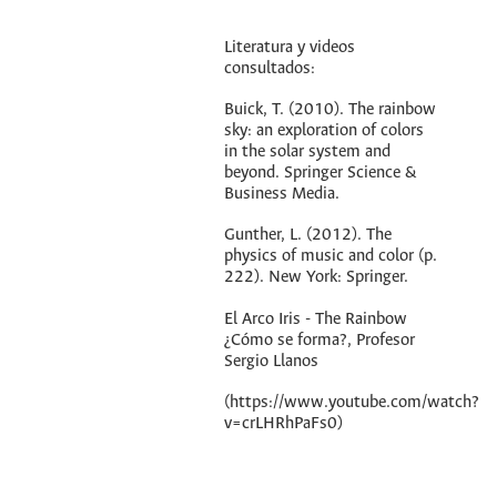
Literatura y videos
consultados:
Buick, T. (2010). The rainbow
sky: an exploration of colors
in the solar system and
beyond. Springer Science &
Business Media.
Gunther, L. (2012). The
physics of music and color (p.
222). New York: Springer.
El Arco Iris - The Rainbow
¿Cómo se forma?, Profesor
Sergio Llanos
(https://www.youtube.com/watch?
v=crLHRhPaFs0)