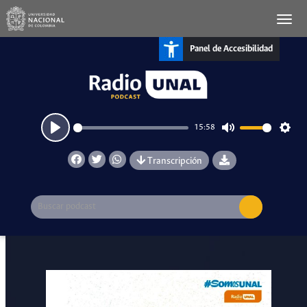
Panel de Accesibilidad
15:58
Play
Mute
Setti
Transcripción