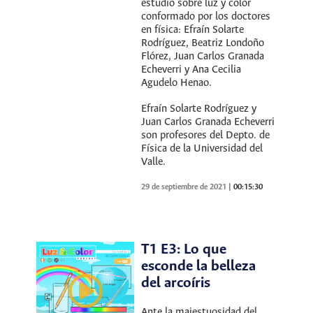
estudio sobre luz y color
conformado por los doctores
en física: Efraín Solarte
Rodríguez, Beatriz Londoño
Flórez, Juan Carlos Granada
Echeverri y Ana Cecilia
Agudelo Henao.
Efraín Solarte Rodríguez y
Juan Carlos Granada Echeverri
son profesores del Depto. de
Física de la Universidad del
Valle.
29 de septiembre de 2021
|
00:15:30
T1 E3: Lo que
esconde la belleza
del arcoíris
Ante la majestuosidad del