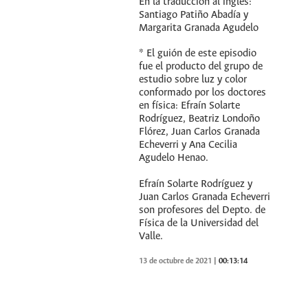
En la traducción al inglés:
Santiago Patiño Abadía y
Margarita Granada Agudelo
* El guión de este episodio
fue el producto del grupo de
estudio sobre luz y color
conformado por los doctores
en física: Efraín Solarte
Rodríguez, Beatriz Londoño
Flórez, Juan Carlos Granada
Echeverri y Ana Cecilia
Agudelo Henao.
Efraín Solarte Rodríguez y
Juan Carlos Granada Echeverri
son profesores del Depto. de
Física de la Universidad del
Valle.
13 de octubre de 2021
|
00:13:14