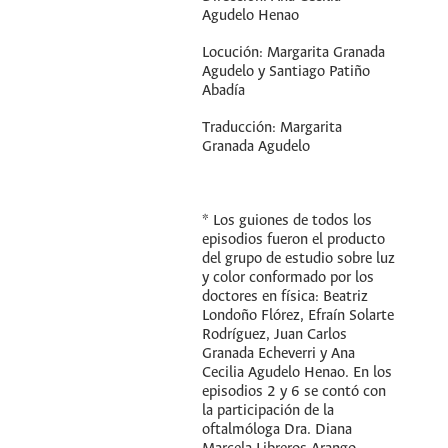
Agudelo Henao
Locución: Margarita Granada
Agudelo y Santiago Patiño
Abadía
Traducción: Margarita
Granada Agudelo
* Los guiones de todos los
episodios fueron el producto
del grupo de estudio sobre luz
y color conformado por los
doctores en física: Beatriz
Londoño Flórez, Efraín Solarte
Rodríguez, Juan Carlos
Granada Echeverri y Ana
Cecilia Agudelo Henao. En los
episodios 2 y 6 se contó con
la participación de la
oftalmóloga Dra. Diana