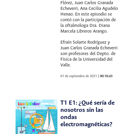
Flórez, Juan Carlos Granada
Echeverri, Ana Cecilia Agudelo
Henao. En este episodio se
contó con la participación de
la oftalmóloga Dra. Diana
Marcela Libreros Arango.
Efraín Solarte Rodríguez y
Juan Carlos Granada Echeverri
son profesores del Depto. de
Física de la Universidad del
Valle.
01 de septiembre de 2021
|
00:10:43
T1 E1: ¿Qué sería de
nosotros sin las
ondas
electromagnéticas?