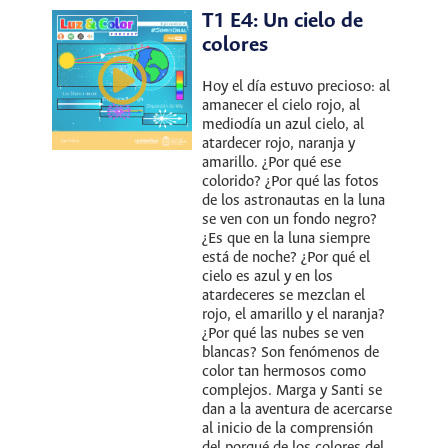
T1 E4: Un cielo de
colores
Hoy el día estuvo precioso: al
amanecer el cielo rojo, al
mediodía un azul cielo, al
atardecer rojo, naranja y
amarillo. ¿Por qué ese
colorido? ¿Por qué las fotos
de los astronautas en la luna
se ven con un fondo negro?
¿Es que en la luna siempre
está de noche? ¿Por qué el
cielo es azul y en los
atardeceres se mezclan el
rojo, el amarillo y el naranja?
¿Por qué las nubes se ven
blancas? Son fenómenos de
color tan hermosos como
complejos. Marga y Santi se
dan a la aventura de acercarse
al inicio de la comprensión
del porqué de los colores del