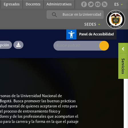
Egresados
Docentes
Administrativos
ES
SEDES
Panel de Accesibilidad
ipción
rsonas de la Universidad Nacional de
 Bogotá. Busca promover las buenas prácticas
salud mental de quienes aceptaron el reto para
l proceso de entrenamiento físico y
adores y de los profesionales que acompañan el
para la carrera y la forma en la que el paisaje