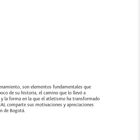
trenamiento, son elementos fundamentales que
co de su historia, el camino que lo llevó a
 y la forma en la que el atletismo ha transformado
UNAL comparte sus motivaciones y apreciaciones
ón de Bogotá.