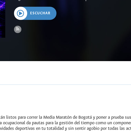
ESCUCHAR
n listos para correr la Media Maratón de Bogotá y poner a prueba sus
a ocupacional da pautas para la gestión del tiempo como un componen
vidades deportivas en tu totalidad y sin sentir agobio por todas las ac