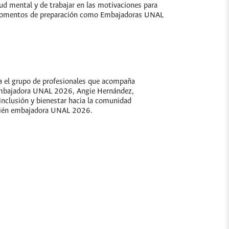
ud mental y de trabajar en las motivaciones para
os momentos de preparación como Embajadoras UNAL
ra el grupo de profesionales que acompaña
 Embajadora UNAL 2026, Angie Hernández,
 inclusión y bienestar hacia la comunidad
mbién embajadora UNAL 2026.