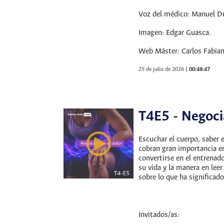
Voz del médico: Manuel D
Imagen: Edgar Guasca.
Web Máster: Carlos Fabian
25 de julio de 2026
|
00:48:47
T4E5 - Negoci
Escuchar el cuerpo, saber
cobran gran importancia en
convertirse en el entrenad
su vida y la manera en lee
sobre lo que ha significad
Invitados/as: