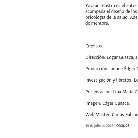
Yovanni Castro es el entre
acompaña el diseño de los 
psicología de la salud. Ad
de mentora.
Créditos:
Dirección: Edgar Guasca, 
Producción sonora: Édgar 
Investigación y libretos: 
Presentación: Lina María C
Imagen: Edgar Guasca.
Web Máster: Carlos Fabian
19 de julio de 2026
|
00:38:25