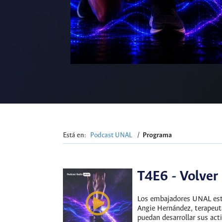
Está en:
Podcast UNAL
/
Programa
T4E6 - Volver
Los embajadores UNAL está
Angie Hernández, terapeut
puedan desarrollar sus acti