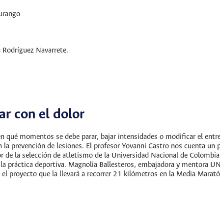
urango
 Rodríguez Navarrete.
ar con el dolor
 en qué momentos se debe parar, bajar intensidades o modificar el en
 la prevención de lesiones. El profesor Yovanni Castro nos cuenta un po
or de la selección de atletismo de la Universidad Nacional de Colombia
r la práctica deportiva. Magnolia Ballesteros, embajadora y mentora 
o el proyecto que la llevará a recorrer 21 kilómetros en la Media Marat