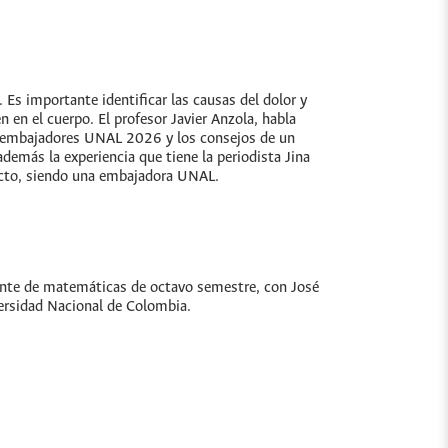
 Es importante identificar las causas del dolor y
 en el cuerpo. El profesor Javier Anzola, habla
os embajadores UNAL 2026 y los consejos de un
demás la experiencia que tiene la periodista Jina
yecto, siendo una embajadora UNAL.
iante de matemáticas de octavo semestre, con José
versidad Nacional de Colombia.