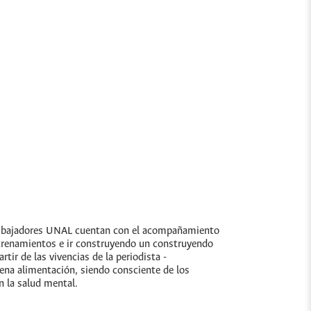
 Embajadores UNAL cuentan con el acompañamiento
trenamientos e ir construyendo un construyendo
ir de las vivencias de la periodista -
uena alimentación, siendo consciente de los
n la salud mental.