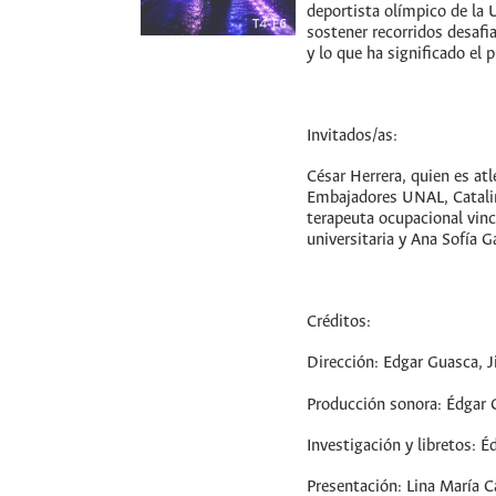
deportista olímpico de la 
sostener recorridos desaf
y lo que ha significado el 
Invitados/as:
César Herrera, quien es at
Embajadores UNAL, Catali
terapeuta ocupacional vincu
universitaria y Ana Sofía
Créditos:
Dirección: Edgar Guasca, 
Producción sonora: Édgar 
Investigación y libretos: 
Presentación: Lina María C