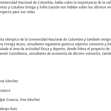
Universidad Nacional de Colombia, habla sobre la importancia de la sal
iantes y Catalina Ortega y Sofía Garzón nos hablan sobre los últim
proyecto para sus vidas.
leta olímpico de la Universidad Nacional de Colombia y también integ
na Ortega Acero, estudiante ingeniería química séptimo semestre y
lada al área de actividad física y deporte, donde lidera el proyecto de
 Garzón Castellanos, estudiante de economía de décimo semestre, ta
Jina Sánchez
Guasca
Édgar Guasca, Jina Sánchez
abrejo Ruíz