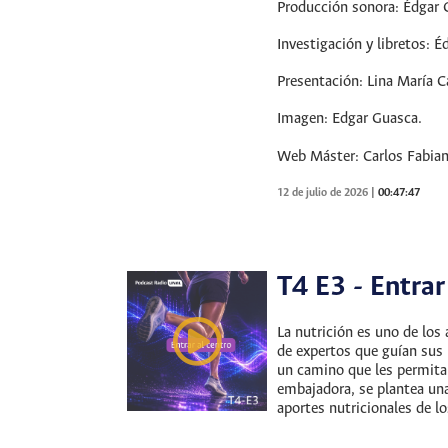
Producción sonora: Édgar 
Investigación y libretos: 
Presentación: Lina María C
Imagen: Edgar Guasca.
Web Máster: Carlos Fabian
12 de julio de 2026
|
00:47:47
T4 E3 - Entrar
La nutrición es uno de lo
de expertos que guían sus
un camino que les permita 
embajadora, se plantea una
aportes nutricionales de l