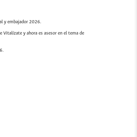
nal y embajador 2026.
 Vitalízate y ahora es asesor en el tema de
6.