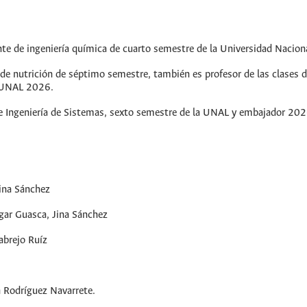
nte de ingeniería química de cuarto semestre de la Universidad Nacio
de nutrición de séptimo semestre, también es profesor de las clases de
 UNAL 2026.
e Ingeniería de Sistemas, sexto semestre de la UNAL y embajador 202
Jina Sánchez
dgar Guasca, Jina Sánchez
abrejo Ruíz
 Rodríguez Navarrete.