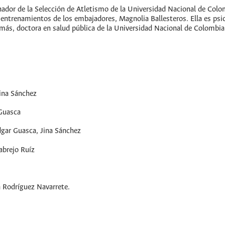
nador de la Selección de Atletismo de la Universidad Nacional de Col
entrenamientos de los embajadores, Magnolia Ballesteros. Ella es psic
emás, doctora en salud pública de la Universidad Nacional de Colombia
Jina Sánchez
Guasca
Édgar Guasca, Jina Sánchez
abrejo Ruíz
 Rodríguez Navarrete.