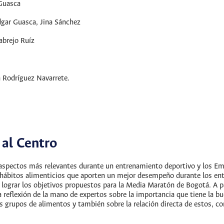
Guasca
Édgar Guasca, Jina Sánchez
abrejo Ruíz
 Rodríguez Navarrete.
 al Centro
s aspectos más relevantes durante un entrenamiento deportivo y los
 hábitos alimenticios que aporten un mejor desempeño durante los en
lograr los objetivos propuestos para la Media Maratón de Bogotá. A part
 reflexión de la mano de expertos sobre la importancia que tiene la b
os grupos de alimentos y también sobre la relación directa de estos, co