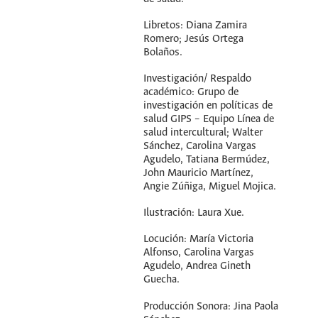
Libretos: Diana Zamira
Romero; Jesús Ortega
Bolaños.
Investigación/ Respaldo
académico: Grupo de
investigación en políticas de
salud GIPS – Equipo Línea de
salud intercultural; Walter
Sánchez, Carolina Vargas
Agudelo, Tatiana Bermúdez,
John Mauricio Martínez,
Angie Zúñiga, Miguel Mojica.
Ilustración: Laura Xue.
Locución: María Victoria
Alfonso, Carolina Vargas
Agudelo, Andrea Gineth
Guecha.
Producción Sonora: Jina Paola