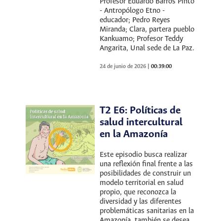
Profesor Eduardo Barros Pinto
- Antropólogo Etno -
educador; Pedro Reyes
Miranda; Clara, partera pueblo
Kankuamo; Profesor Teddy
Angarita, Unal sede de La Paz.
24 de junio de 2026
|
00:39:00
T2 E6: Políticas de
salud intercultural
en la Amazonía
Este episodio busca realizar
una reflexión final frente a las
posibilidades de construir un
modelo territorial en salud
propio, que reconozca la
diversidad y las diferentes
problemáticas sanitarias en la
Amazonía, también se desea