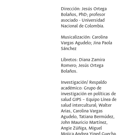
Dirección: Jesús Ortega
Bolaños, PhD; profesor
asociado - Universidad
Nacional de Colombia.
Musicalización: Carolina
Vargas Agudelo; Jina Paola
Sánchez
Libretos: Diana Zamira
Romero; Jesús Ortega
Bolaños.
Investigación/ Respaldo
académico: Grupo de
investigación en políticas de
salud GIPS – Equipo Línea de
salud intercultural; Walter
Arias, Carolina Vargas
Agudelo, Tatiana Bermúdez,
John Mauricio Martínez,
Angie Zúñiga, Miguel
Mojica,Andrea Yined Guecha.