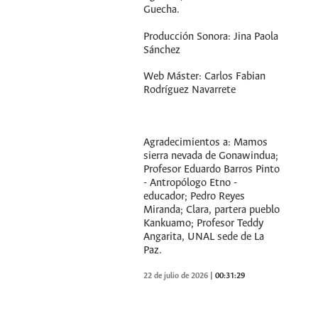
Guecha.
Producción Sonora: Jina Paola
Sánchez
Web Máster: Carlos Fabian
Rodríguez Navarrete
Agradecimientos a: Mamos
sierra nevada de Gonawindua;
Profesor Eduardo Barros Pinto
- Antropólogo Etno -
educador; Pedro Reyes
Miranda; Clara, partera pueblo
Kankuamo; Profesor Teddy
Angarita, UNAL sede de La
Paz.
22 de julio de 2026
|
00:31:29