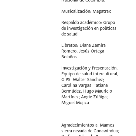
Nacional de Colombia.
Musicalización: Megatrax
Respaldo académico: Grupo
de investigación en políticas
de salud.
Libretos: Diana Zamira
Romero; Jesús Ortega
Bolaños.
Investigación y Presentación:
Equipo de salud intercultural,
GIPS; Walter Sánchez;
Carolina Vargas; Tatiana
Bermúdez; Hugo Mauricio
Martínez; Angie Zúñiga;
Miguel Mojica
Agradecimientos a: Mamos
sierra nevada de Gonawindua;