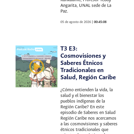
Kankuamo; Profesor Teddy
Angarita, UNAL sede de La
Paz.
05 de agosto de 2026
|
00:45:08
T3 E3:
Cosmovisiones y
Saberes Étnicos
Tradicionales en
Salud, Región Caribe
¿Cómo entienden la vida, la
salud y el bienestar los
pueblos indígenas de la
Región Caribe? En este
episodio de Saberes en Salud
Región Caribe nos acercamos
a las cosmovisiones y saberes
étnicos tradicionales que