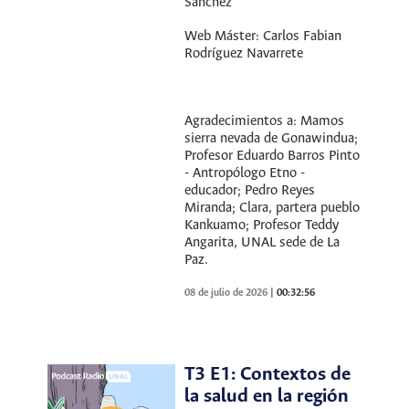
Sánchez
Web Máster: Carlos Fabian
Rodríguez Navarrete
Agradecimientos a: Mamos
sierra nevada de Gonawindua;
Profesor Eduardo Barros Pinto
- Antropólogo Etno -
educador; Pedro Reyes
Miranda; Clara, partera pueblo
Kankuamo; Profesor Teddy
Angarita, UNAL sede de La
Paz.
08 de julio de 2026
|
00:32:56
T3 E1: Contextos de
la salud en la región